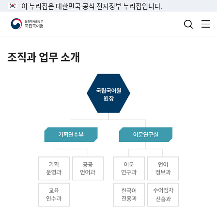
이 누리집은 대한민국 공식 전자정부 누리집입니다.
검색 열
전
조직과 업무 소개
국