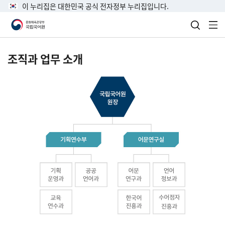
이 누리집은 대한민국 공식 전자정부 누리집입니다.
검색 열
전
조직과 업무 소개
국