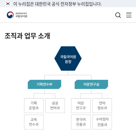
이 누리집은 대한민국 공식 전자정부 누리집입니다.
검색 열
전
조직과 업무 소개
국