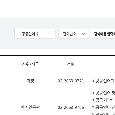
- 공공언어과
전화번호
직위/직급
전화
과장
02-2669-9721
ㅇ 공공언어과
ㅇ 공공언어 평
ㅇ 공공기관의
학예연구관
02-2669-9766
ㅇ 공공언어 진
ㅇ 공공언어과 