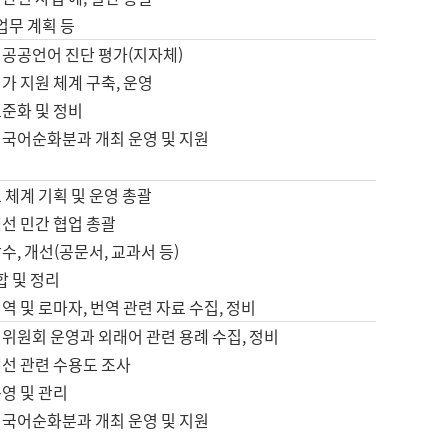
 업무 계획 등
 공공언어 진단 평가(지자체)
가 지원 체계 구축, 운영
표준화 및 정비
 국어순화분과 개최 운영 및 지원
 체계 기획 및 운영 총괄
선 민간 협업 총괄
수, 개선(공문서, 교과서 등)
합 및 정리
역 및 로마자, 번역 관련 자료 수집, 정비
위원회 운영과 외래어 관련 용례 수집, 정비
개선 관련 수용도 조사
영 및 관리
 국어순화분과 개최 운영 및 지원