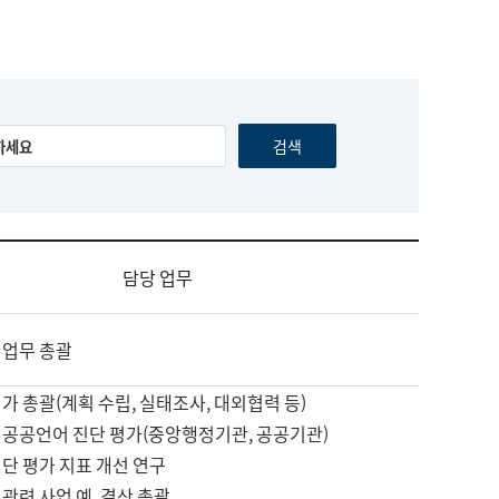
담당 업무
 업무 총괄
가 총괄(계획 수립, 실태조사, 대외협력 등)
 공공언어 진단 평가(중앙행정기관, 공공기관)
단 평가 지표 개선 연구
관련 사업 예, 결산 총괄