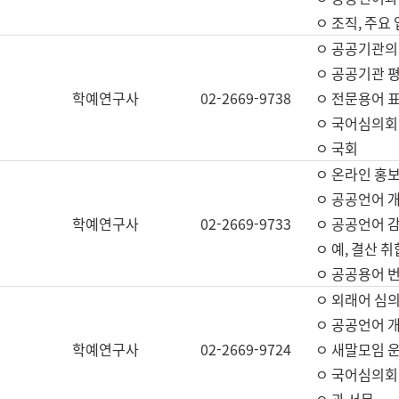
ㅇ 조직, 주요
ㅇ 공공기관의
ㅇ 공공기관 평
학예연구사
02-2669-9738
ㅇ 전문용어 
ㅇ 국어심의회
ㅇ 국회
ㅇ 온라인 홍보
ㅇ 공공언어 개
학예연구사
02-2669-9733
ㅇ 공공언어 감
ㅇ 예, 결산 취
ㅇ 공공용어 번
ㅇ 외래어 심의
ㅇ 공공언어 
학예연구사
02-2669-9724
ㅇ 새말모임 운
ㅇ 국어심의회