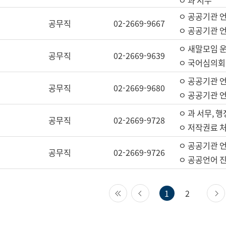
ㅇ 과 서무
ㅇ 공공기관 
공무직
02-2669-9667
ㅇ 공공기관 언
ㅇ 새말모임 운
공무직
02-2669-9639
ㅇ 국어심의회
ㅇ 공공기관 
공무직
02-2669-9680
ㅇ 공공기관 
ㅇ 과 서무, 행
공무직
02-2669-9728
ㅇ 저작권료 처
ㅇ 공공기관 
공무직
02-2669-9726
ㅇ 공공언어 진
첫 페이지
이전 페이지
1
2