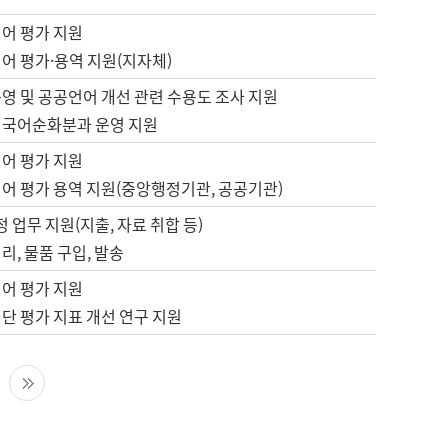
언어 평가 지원
어 평가·용역 지원(지자체)
영 및 공공언어 개선 관련 수용도 조사 지원
 국어순화분과 운영 지원
언어 평가 지원
언어 평가 용역 지원(중앙행정기관, 공공기관)
정 업무 지원(지출, 자료 취합 등)
리, 물품 구입, 발송
언어 평가 지원
단 평가 지표 개선 연구 지원
다음 페이지
마지막 페이지