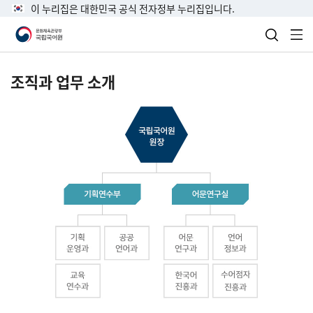
이 누리집은 대한민국 공식 전자정부 누리집입니다.
검색 열
전
조직과 업무 소개
국