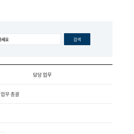
담당 업무
 업무 총괄
영