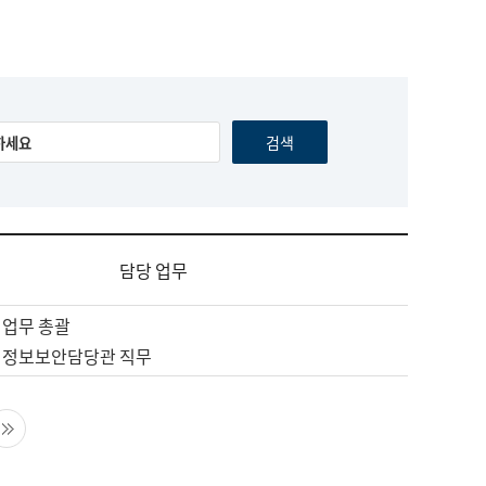
담당 업무
 업무 총괄
 정보보안담당관 직무
음 페이지
마지막 페이지