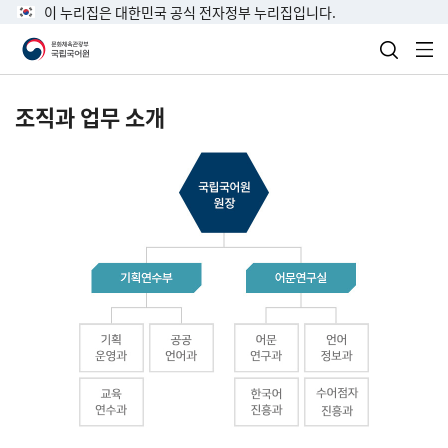
이 누리집은 대한민국 공식 전자정부 누리집입니다.
검색 열
전
조직과 업무 소개
국