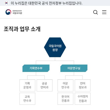
이 누리집은 대한민국 공식 전자정부 누리집입니다.
검색 열
전
조직과 업무 소개
국