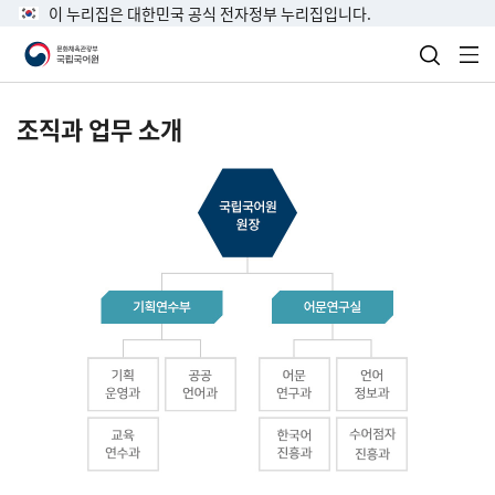
이 누리집은 대한민국 공식 전자정부 누리집입니다.
검색 열
전
조직과 업무 소개
국