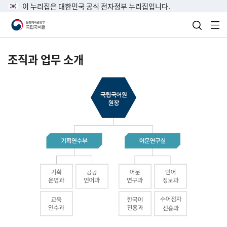
이 누리집은 대한민국 공식 전자정부 누리집입니다.
검색 열
전
조직과 업무 소개
국