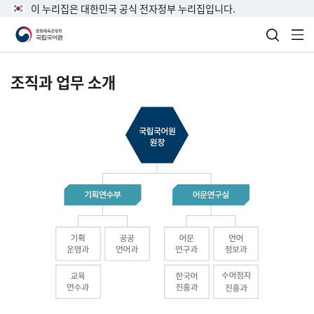
이 누리집은 대한민국 공식 전자정부 누리집입니다.
검색 열
전
조직과 업무 소개
국