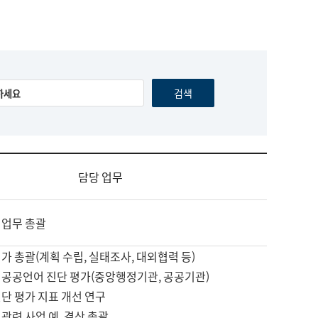
담당 업무
 업무 총괄
가 총괄(계획 수립, 실태조사, 대외협력 등)
 공공언어 진단 평가(중앙행정기관, 공공기관)
단 평가 지표 개선 연구
관련 사업 예, 결산 총괄