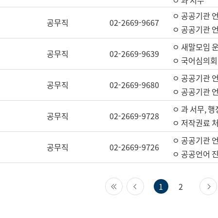
ㅇ 과 서무
ㅇ 공공기관 
공무직
02-2669-9667
ㅇ 공공기관 언
ㅇ 새말모임 운
공무직
02-2669-9639
ㅇ 국어심의회
ㅇ 공공기관 
공무직
02-2669-9680
ㅇ 공공기관 
ㅇ 과 서무, 행
공무직
02-2669-9728
ㅇ 저작권료 처
ㅇ 공공기관 
공무직
02-2669-9726
ㅇ 공공언어 진
첫 페이지
이전 페이지
1
2