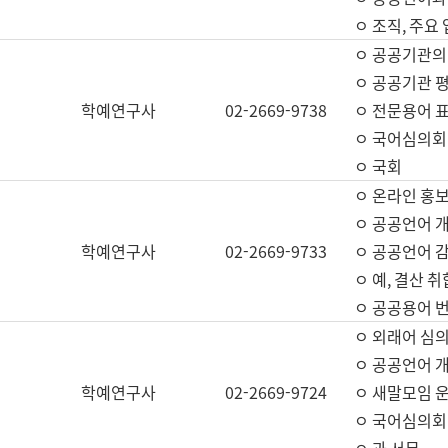
ㅇ 조직, 주요
ㅇ 공공기관의
ㅇ 공공기관 평
학예연구사
02-2669-9738
ㅇ 전문용어 
ㅇ 국어심의회
ㅇ 국회
ㅇ 온라인 홍보
ㅇ 공공언어 개
학예연구사
02-2669-9733
ㅇ 공공언어 감
ㅇ 예, 결산 취
ㅇ 공공용어 번
ㅇ 외래어 심의
ㅇ 공공언어 
학예연구사
02-2669-9724
ㅇ 새말모임 운
ㅇ 국어심의회