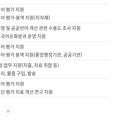
언어 평가 지원
어 평가·용역 지원(지자체)
영 및 공공언어 개선 관련 수용도 조사 지원
 국어순화분과 운영 지원
언어 평가 지원
언어 평가 용역 지원(중앙행정기관, 공공기관)
정 업무 지원(지출, 자료 취합 등)
리, 물품 구입, 발송
언어 평가 지원
단 평가 지표 개선 연구 지원
다음 페이지
마지막 페이지