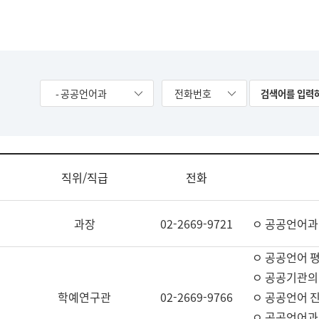
- 공공언어과
전화번호
직위/직급
전화
과장
02-2669-9721
ㅇ 공공언어과
ㅇ 공공언어 평
ㅇ 공공기관의
학예연구관
02-2669-9766
ㅇ 공공언어 진
ㅇ 공공언어과 