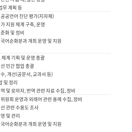
 업무 계획 등
 공공언어 진단 평가(지자체)
가 지원 체계 구축, 운영
표준화 및 정비
 국어순화분과 개최 운영 및 지원
 체계 기획 및 운영 총괄
선 민간 협업 총괄
수, 개선(공문서, 교과서 등)
합 및 정리
역 및 로마자, 번역 관련 자료 수집, 정비
위원회 운영과 외래어 관련 용례 수집, 정비
개선 관련 수용도 조사
영 및 관리
 국어순화분과 개최 운영 및 지원