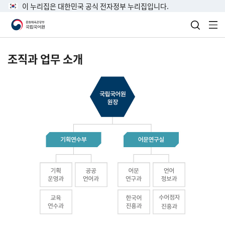
이 누리집은 대한민국 공식 전자정부 누리집입니다.
검색 열
전
조직과 업무 소개
국