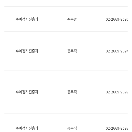
보
과
한
국
수어점자진흥과
주무관
02-2669-9695
어
진
흥
과
수
어
수어점자진흥과
공무직
02-2669-9694
점
자
진
흥
과
수어점자진흥과
공무직
02-2669-9692
수어점자진흥과
공무직
02-2669-9693