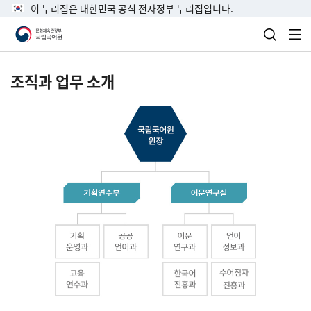
이 누리집은 대한민국 공식 전자정부 누리집입니다.
검색 열
전
조직과 업무 소개
국