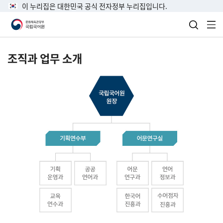
이 누리집은 대한민국 공식 전자정부 누리집입니다.
검색 열
전
조직과 업무 소개
국