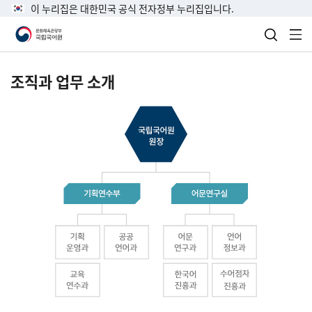
이 누리집은 대한민국 공식 전자정부 누리집입니다.
검색 열
전
조직과 업무 소개
국