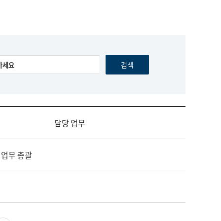
담당 업무
 업무 총괄
영