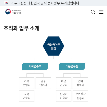
이 누리집은 대한민국 공식 전자정부 누리집입니다.
검색 열
전
조직과 업무 소개
국