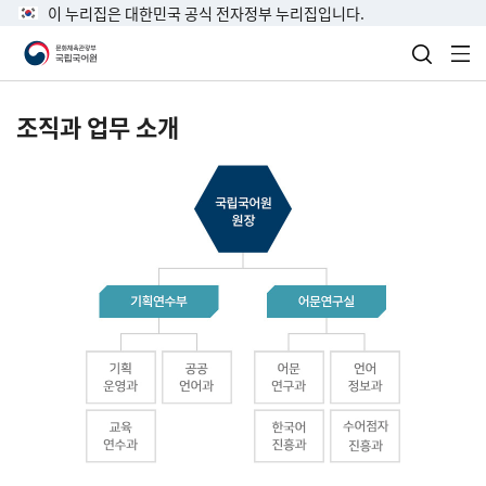
이 누리집은 대한민국 공식 전자정부 누리집입니다.
검색 열
전
조직과 업무 소개
국