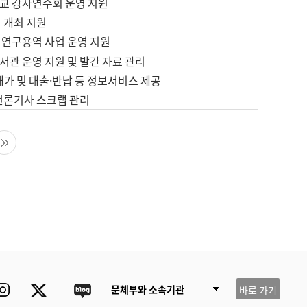
교 강사연수회 운영 지원
 개최 지원
 연구용역 사업 운영 지원
서관 운영 지원 및 발간 자료 관리
배가 및 대출·반납 등 정보서비스 제공
 언론기사 스크랩 관리
음 페이지
마지막 페이지
ube
Instagram
Twitter
blog
문체부와 소속기관
바로 가기