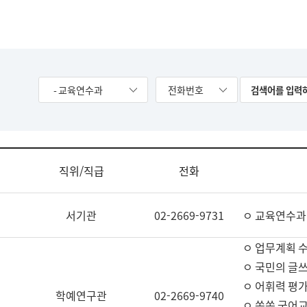
- 교육연수과
전화번호
직위/직급
전화
서기관
02-2669-9731
ㅇ 교육연수과
ㅇ 업무계획 
ㅇ 국민의 글쓰
ㅇ 어휘력 평가
학예연구관
02-2669-9740
ㅇ 쏙쏙 국어