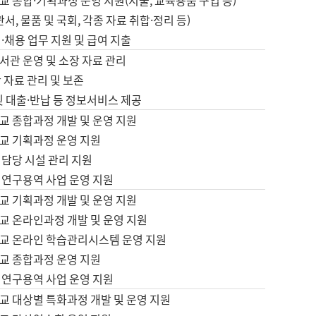
 종합·기획과정 운영 지원(지출, 교육용품 구입 등)
서, 물품 및 국회, 각종 자료 취합·정리 등)
·채용 업무 지원 및 급여 지출
서관 운영 및 소장 자료 관리
 자료 관리 및 보존
및 대출·반납 등 정보서비스 제공
교 종합과정 개발 및 운영 지원
교 기획과정 운영 지원
 담당 시설 관리 지원
 연구용역 사업 운영 지원
교 기획과정 개발 및 운영 지원
교 온라인과정 개발 및 운영 지원
교 온라인 학습관리시스템 운영 지원
교 종합과정 운영 지원
 연구용역 사업 운영 지원
교 대상별 특화과정 개발 및 운영 지원