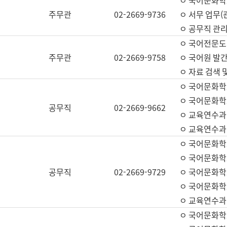
ㅇ 국어문화학교
주무관
02-2669-9736
ㅇ 서무 업무(관
ㅇ 공무직 관리
ㅇ 국어전문도
주무관
02-2669-9758
ㅇ 국어원 발간
ㅇ 자료 검색 
ㅇ 국어문화학
ㅇ 국어문화학
공무직
02-2669-9662
ㅇ 교육연수과
ㅇ 교육연수과
ㅇ 국어문화학
ㅇ 국어문화학
공무직
02-2669-9729
ㅇ 국어문화학
ㅇ 국어문화학
ㅇ 교육연수과
ㅇ 국어문화학