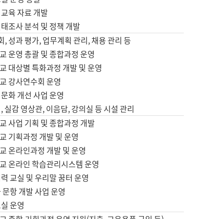
어교육 자료 개발
태조사 분석 및 정책 개발
회, 성과 평가, 업무계획 관리, 채용 관리 등
교 운영 총괄 및 종합과정 운영
교 대상별 특화과정 개발 및 운영
교 강사연수회 운영
어문화 개선 사업 운영
, 실감 영상관, 이음담, 강의실 등 시설 관리
교 사업 기획 및 종합과정 개발
교 기획과정 개발 및 운영
교 온라인과정 개발 및 운영
교 온라인 학습관리시스템 운영
력 교실 및 우리말 꿈터 운영
 문항 개발 사업 운영
교실 운영