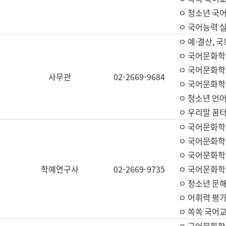
ㅇ 청소년 국
ㅇ 국어능력 실
ㅇ 예·결산, 국
ㅇ 국어문화학
ㅇ 국어문화학
사무관
02-2669-9684
ㅇ 국어문화학
ㅇ 청소년 언
ㅇ 우리말 꿈터
ㅇ 국어문화학
ㅇ 국어문화학
ㅇ 국어문화학
학예연구사
02-2669-9735
ㅇ 국어문화학
ㅇ 청소년 문해
ㅇ 어휘력 평가
ㅇ 쏙쏙 국어