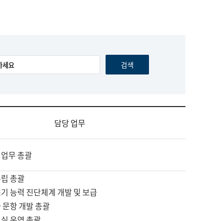
담당 업무
 업무 총괄
수립 총괄
기 능력 진단체계 개발 및 보급
 문항 개발 총괄
교실 운영 총괄