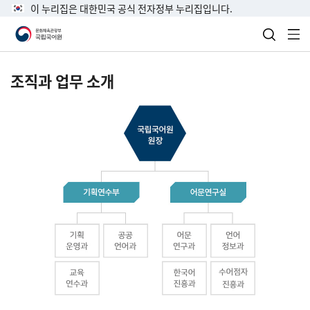
이 누리집은 대한민국 공식 전자정부 누리집입니다.
검색 열
전
조직과 업무 소개
국