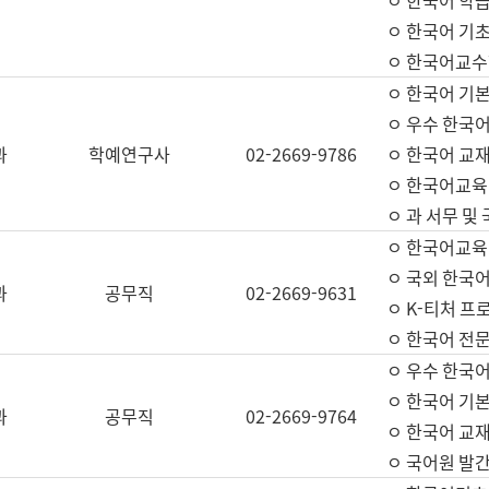
ㅇ 한국어 학
ㅇ 한국어 기
ㅇ 한국어교수
ㅇ 한국어 기본
ㅇ 우수 한국
과
학예연구사
02-2669-9786
ㅇ 한국어 교재
ㅇ 한국어교육
ㅇ 과 서무 및
ㅇ 한국어교육
ㅇ 국외 한국
과
공무직
02-2669-9631
ㅇ K-티처 프
ㅇ 한국어 전문
ㅇ 우수 한국
ㅇ 한국어 기본
과
공무직
02-2669-9764
ㅇ 한국어 교재
ㅇ 국어원 발간