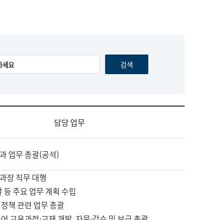
담당 업무
과 업무 총괄(공석)
과장 직무 대행
괄 등 주요 업무 계획 수립
 정책 관련 업무 총괄
어 교육과정·교재 개발, 자문·감수 및 보급 총괄