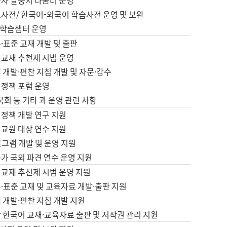
습자 말뭉치 나눔터 운영
초사전/ 한국어-외국어 학습사전 운영 및 보완
학습샘터 운영
·표준 교재 개발 및 출판
어교재 추천제 시범 운영
 개발·편찬 지침 개발 및 자문·감수
 정책 포럼 운영
 국회 등 기타 과 운영 관련 사항
 정책 개발 연구 지원
어교원 대상 연수 지원
로그램 개발 및 운영 지원
가 국외 파견 연수 운영 지원
어교재 추천제 시범 운영 지원
·표준 교재 및 교육자료 개발·출판 지원
 개발·편찬 지침 개발 지원
 한국어 교재·교육자료 출판 및 저작권 관리 지원