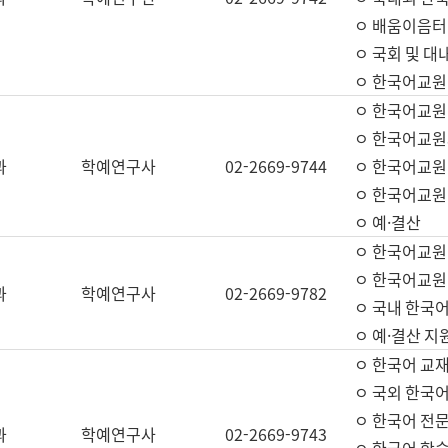
ㅇ 배움이음터 
ㅇ 국회 및 대
ㅇ 한국어교원
ㅇ 한국어교원
ㅇ 한국어교원
과
학예연구사
02-2669-9744
ㅇ 한국어교원 
ㅇ 한국어교원
ㅇ 예·결산
ㅇ 한국어교원
ㅇ 한국어교원 
과
학예연구사
02-2669-9782
ㅇ 국내 한국
ㅇ 예·결산 지
ㅇ 한국어 교재
ㅇ 국외 한국어
ㅇ 한국어 전문
과
학예연구사
02-2669-9743