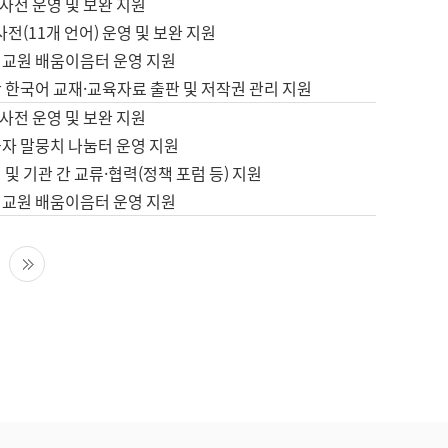
사전 운영 및 보완 지원
사전(11개 언어) 운영 및 보완 지원
어교원 배움이음터 운영 지원
 한국어 교재·교육자료 출판 및 저작권 관리 지원
사전 운영 및 보완 지원
습자 말뭉치 나눔터 운영 지원
 및 기관 간 교류·협력(정책 포럼 등) 지원
어교원 배움이음터 운영 지원
다음 페이지
마지막 페이지