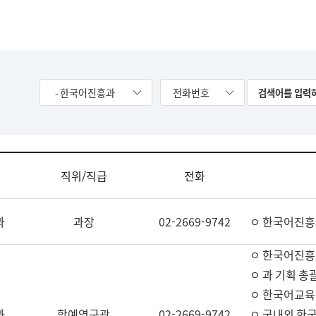
- 한국어진흥과
전화번호
직위/직급
전화
과
과장
02-2669-9742
ㅇ 한국어진흥
ㅇ 한국어진흥
ㅇ 과 기획 총
ㅇ 한국어교육
과
학예연구관
02-2669-9742
ㅇ 국내외 한국