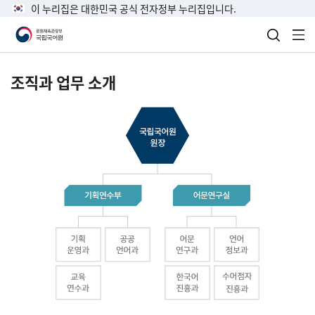
이 누리집은 대한민국 공식 전자정부 누리집입니다.
검색 열
전
조직과 업무 소개
국