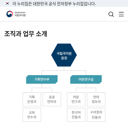
이 누리집은 대한민국 공식 전자정부 누리집입니다.
검색 열
전
조직과 업무 소개
국