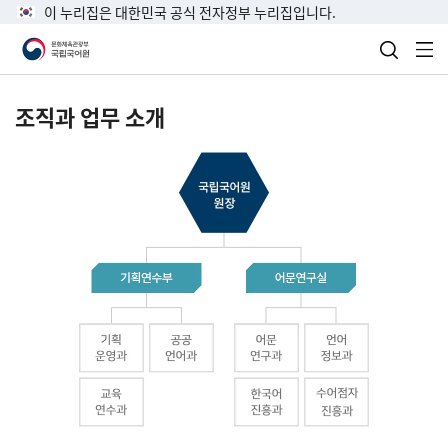
이 누리집은 대한민국 공식 전자정부 누리집입니다.
검색 열
전
조직과 업무 소개
국