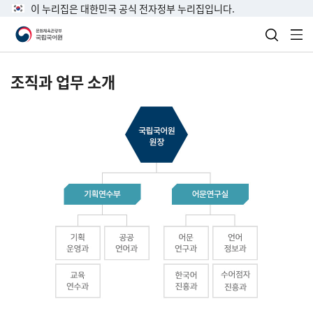
이 누리집은 대한민국 공식 전자정부 누리집입니다.
검색 열
전
조직과 업무 소개
국