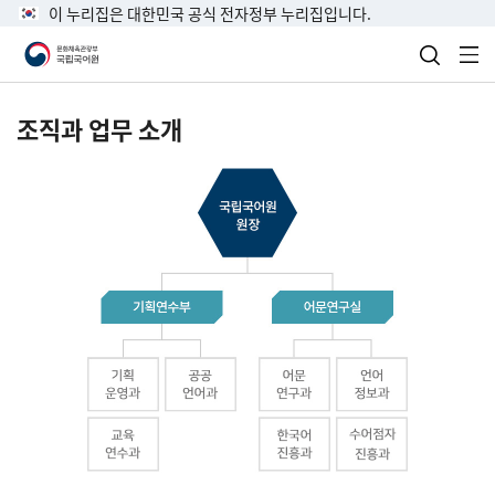
이 누리집은 대한민국 공식 전자정부 누리집입니다.
검색 열
전
조직과 업무 소개
국