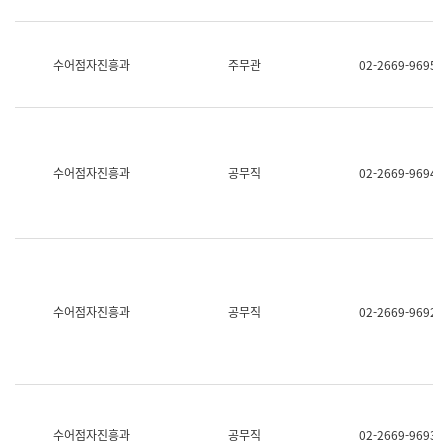
보
과
한
국
수어점자진흥과
주무관
02-2669-9695
어
진
흥
과
수
어
수어점자진흥과
공무직
02-2669-9694
점
자
진
흥
과
수어점자진흥과
공무직
02-2669-9692
수어점자진흥과
공무직
02-2669-9693