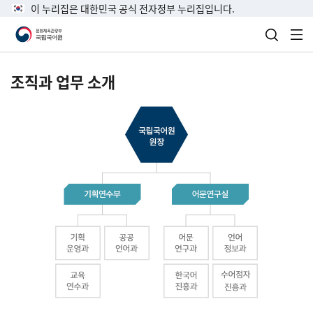
이 누리집은 대한민국 공식 전자정부 누리집입니다.
검색 열
전
조직과 업무 소개
국