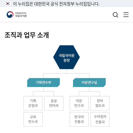
이 누리집은 대한민국 공식 전자정부 누리집입니다.
검색 열
전
조직과 업무 소개
국