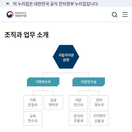
이 누리집은 대한민국 공식 전자정부 누리집입니다.
검색 열
전
조직과 업무 소개
국