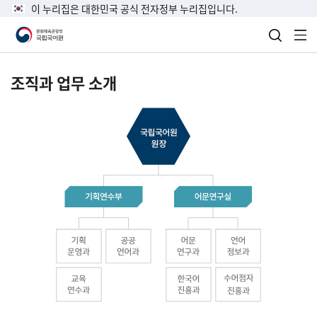
이 누리집은 대한민국 공식 전자정부 누리집입니다.
검색 열
전
조직과 업무 소개
국