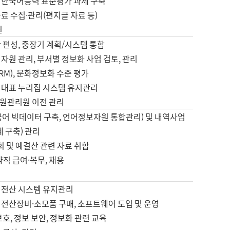
 한국어능력 표준평가 과제 구축
료 수집·관리(편지글 자료 등)
원
 편성, 중장기 계획/시스템 통합
자원 관리, 부서별 정보화 사업 검토, 관리
IRM), 문화정보화 수준 평가
 대표 누리집 시스템 유지관리
원관리원 이전 관리
국어 빅데이터 구축, 언어정보자원 통합관리) 및 내역사업
계 구축) 관리
국회 및 예결산 관련 자료 취합
약직 급여·복무, 채용
 전산 시스템 유지관리
 전산장비·소모품 구매, 소프트웨어 도입 및 운영
보호, 정보 보안, 정보화 관련 교육