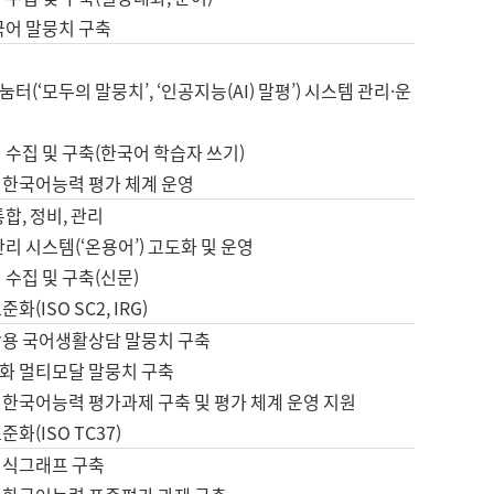
국어 말뭉치 구축
터(‘모두의 말뭉치’, ‘인공지능(AI) 말평’) 시스템 관리·운
 수집 및 구축(한국어 학습자 쓰기)
 한국어능력 평가 체계 운영
합, 정비, 관리
관리 시스템(‘온용어’) 고도화 및 운영
 수집 및 구축(신문)
화(ISO SC2, IRG)
활용 국어생활상담 말뭉치 구축
화 멀티모달 말뭉치 구축
 한국어능력 평가과제 구축 및 평가 체계 운영 지원
화(ISO TC37)
지식그래프 구축