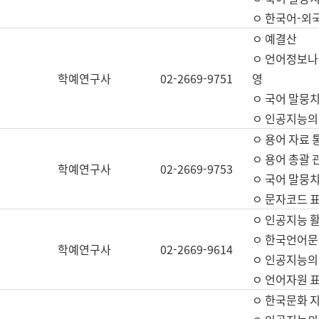
ㅇ 한국어-외
ㅇ 예결산
ㅇ 언어정보나눔
학예연구사
02-2669-9751
영
ㅇ 국어 말뭉치
ㅇ 인공지능의
ㅇ 용어 자료 통
ㅇ 용어 총괄 
학예연구사
02-2669-9753
ㅇ 국어 말뭉치
ㅇ 문자코드 표준
ㅇ 인공지능 
ㅇ 한국언어문
학예연구사
02-2669-9614
ㅇ 인공지능의
ㅇ 언어자원 표준
ㅇ 한국문화 