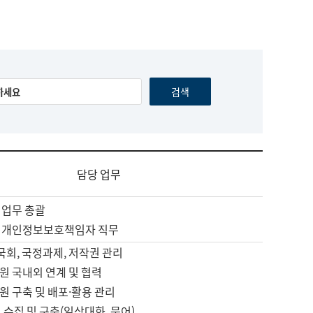
담당 업무
 업무 총괄
 개인정보보호책임자 직무
 국회, 국정과제, 저작권 관리
원 국내외 연계 및 협력
원 구축 및 배포·활용 관리
 수집 및 구축(일상대화, 문어)