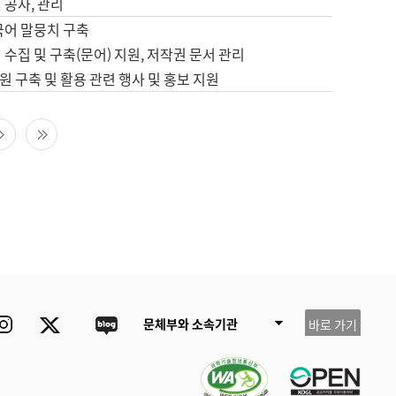
 공사, 관리
국어 말뭉치 구축
 수집 및 구축(문어) 지원, 저작권 문서 관리
 구축 및 활용 관련 행사 및 홍보 지원
다음 페이지
마지막 페이지
ube
Instagram
Twitter
blog
문체부와 소속기관
바로 가기