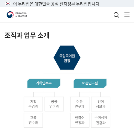
이 누리집은 대한민국 공식 전자정부 누리집입니다.
검색 열
전
조직과 업무 소개
국