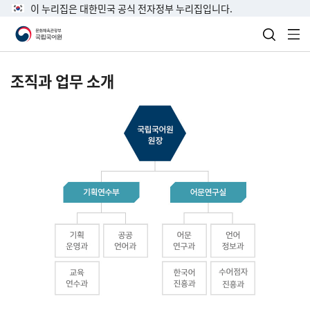
이 누리집은 대한민국 공식 전자정부 누리집입니다.
검색 열
전
조직과 업무 소개
국