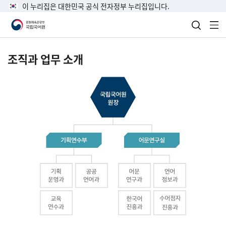
이 누리집은 대한민국 공식 전자정부 누리집입니다.
검색 열
전
조직과 업무 소개
국