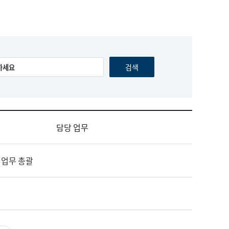
담당 업무
 업무 총괄
영