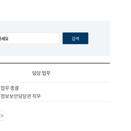
담당 업무
 업무 총괄
 정보보안담당관 직무
음 페이지
마지막 페이지