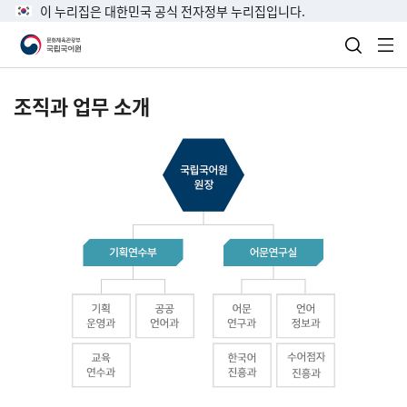
이 누리집은 대한민국 공식 전자정부 누리집입니다.
검색 열
전
조직과 업무 소개
국