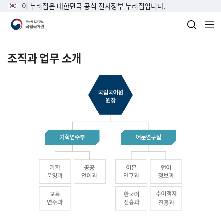
이 누리집은 대한민국 공식 전자정부 누리집입니다.
검색 열
전
조직과 업무 소개
국