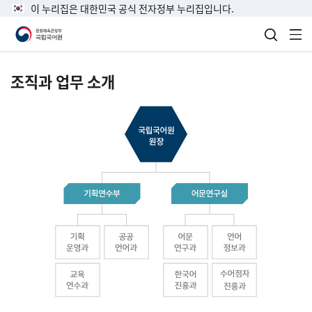
이 누리집은 대한민국 공식 전자정부 누리집입니다.
검색 열
전
조직과 업무 소개
국