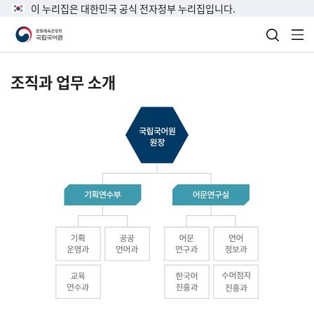
이 누리집은 대한민국 공식 전자정부 누리집입니다.
검색 열
전
조직과 업무 소개
국