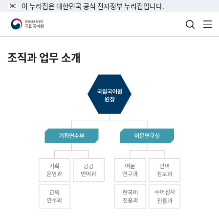
이 누리집은 대한민국 공식 전자정부 누리집입니다.
검색 열
전
조직과 업무 소개
국