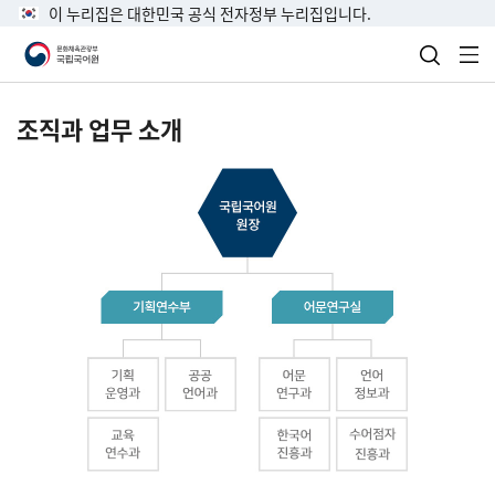
이 누리집은 대한민국 공식 전자정부 누리집입니다.
검색 열
전
조직과 업무 소개
국