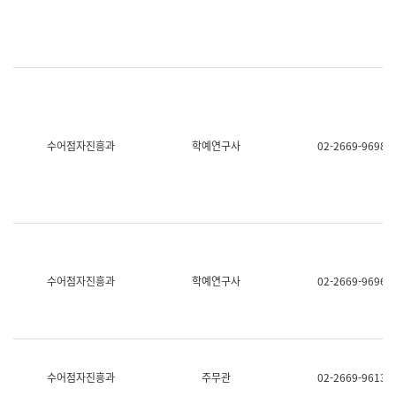
명,
교
직
육
위/
연
직
수
급,
과
전
어
화,
문
담
연
당
구
수어점자진흥과
학예연구사
02-2669-9698
업
실
무)
어
문
연
구
과
어
문
연
수어점자진흥과
학예연구사
02-2669-9696
구
과
(사
전
팀)
언
어
수어점자진흥과
주무관
02-2669-9613
정