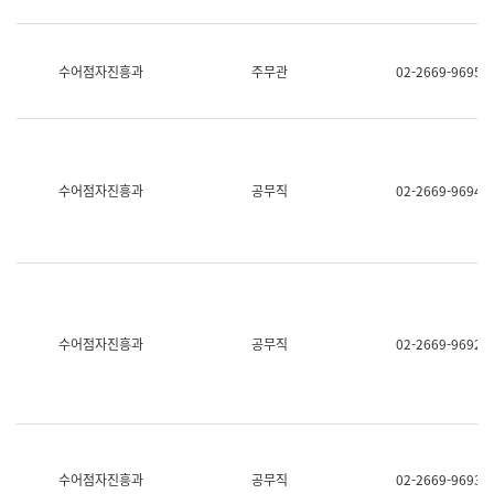
보
과
한
국
수어점자진흥과
주무관
02-2669-9695
어
진
흥
과
수
어
수어점자진흥과
공무직
02-2669-9694
점
자
진
흥
과
수어점자진흥과
공무직
02-2669-9692
수어점자진흥과
공무직
02-2669-9693