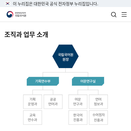
이 누리집은 대한민국 공식 전자정부 누리집입니다.
검색 열
전
조직과 업무 소개
국