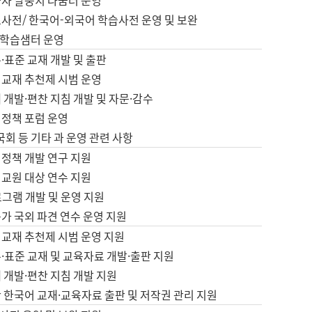
습자 말뭉치 나눔터 운영
초사전/ 한국어-외국어 학습사전 운영 및 보완
학습샘터 운영
·표준 교재 개발 및 출판
어교재 추천제 시범 운영
 개발·편찬 지침 개발 및 자문·감수
 정책 포럼 운영
 국회 등 기타 과 운영 관련 사항
 정책 개발 연구 지원
어교원 대상 연수 지원
로그램 개발 및 운영 지원
가 국외 파견 연수 운영 지원
어교재 추천제 시범 운영 지원
·표준 교재 및 교육자료 개발·출판 지원
 개발·편찬 지침 개발 지원
 한국어 교재·교육자료 출판 및 저작권 관리 지원