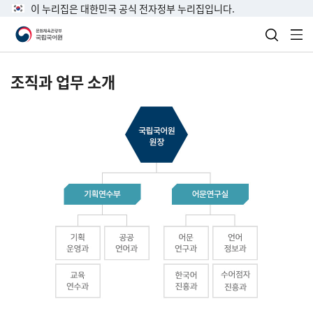
이 누리집은 대한민국 공식 전자정부 누리집입니다.
검색 열
전
조직과 업무 소개
국