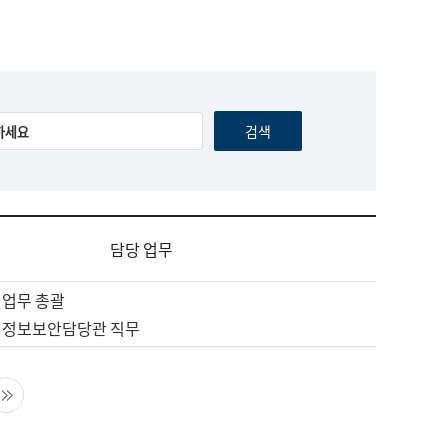
담당 업무
 업무 총괄
 정보보안담당관 직무
음 페이지
마지막 페이지