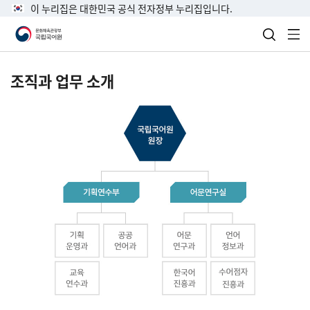
이 누리집은 대한민국 공식 전자정부 누리집입니다.
검색 열
전
조직과 업무 소개
국