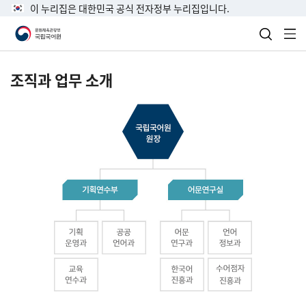
이 누리집은 대한민국 공식 전자정부 누리집입니다.
검색 열
전
조직과 업무 소개
국